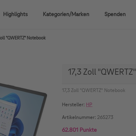
Highlights
Kategorien/Marken
Spenden
 Zoll "QWERTZ" Notebook
17,3 Zoll "QWERTZ
17,3 Zoll "QWERTZ" Notebook
Hersteller:
HP
Artikelnummer:
265273
62.801 Punkte