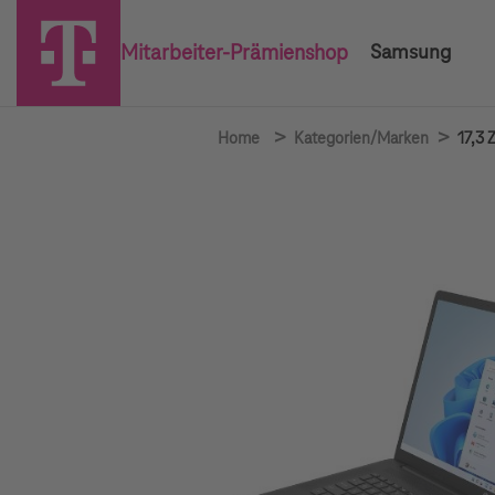
Mitarbeiter-Prämienshop
Samsung
>
>
Home
Kategorien/Marken
17,3