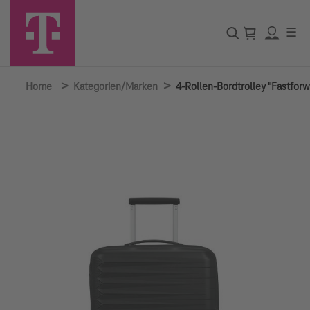
☰
>
>
Home
Kategorien/Marken
4-Rollen-Bordtrolley "Fastforw