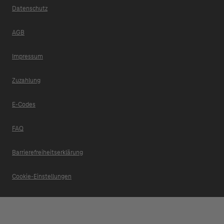
Datenschutz
AGB
Impressum
Zuzahlung
E-Codes
FAQ
Barrierefreiheitserklärung
Cookie-Einstellungen