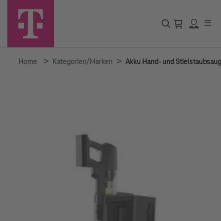
☰
>
>
Home
Kategorien/Marken
Akku Hand- und Stielstaubsau