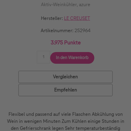
Aktiv-Weinkühler, azure
Hersteller:
LE CREUSET
Artikelnummer:
252964
3.975 Punkte
In den Warenkorb
Vergleichen
Empfehlen
Flexibel und passend auf viele Flaschen Abkühlung von
Wein in wenigen Minuten Zum Kühlen einige Stunden in
den Gefrierschrank legen Sehr temperaturbeständig