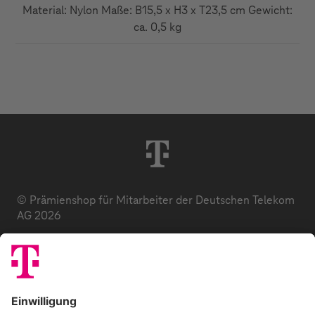
Material: Nylon Maße: B15,5 x H3 x T23,5 cm Gewicht:
ca. 0,5 kg
© Prämienshop für Mitarbeiter der Deutschen Telekom
AG 2026
Datenschutz
AGB