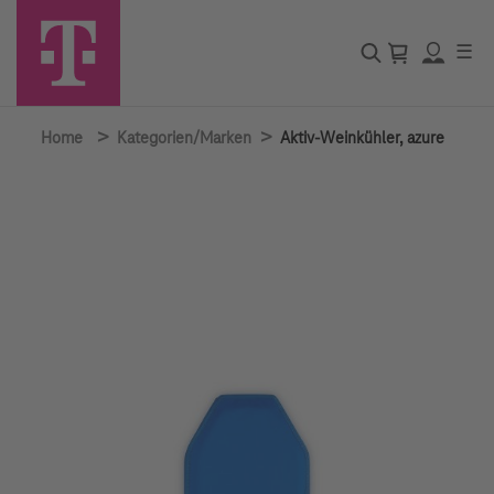
☰
>
>
Home
Kategorien/Marken
Aktiv-Weinkühler, azure