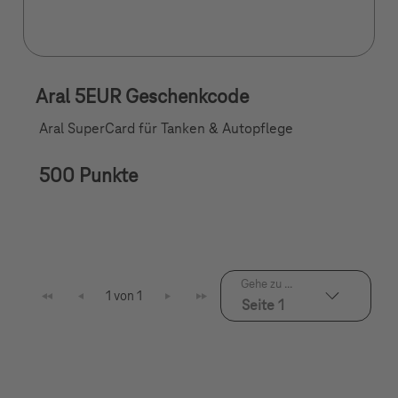
Aral 5EUR Geschenkcode
Aral SuperCard für Tanken & Autopflege
500 Punkte
Gehe zu ...
1 von 1
Seite 1