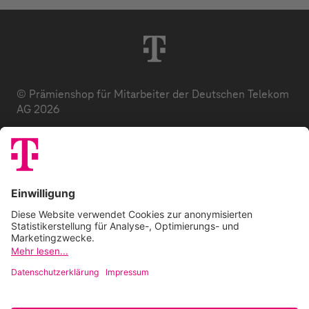
© Prämienshop für Mitarbeiter der Deutschen Telekom
AG 2026
Datenschutz
AGB
Impressum
Zuzahlung
E-Codes