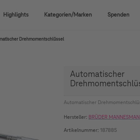
Highlights
Kategorien/Marken
Spenden
matischer Drehmomentschlüssel
Automatischer
Drehmomentschlüs
Automatischer Drehmomentschlü
Hersteller:
BRÜDER MANNESMA
Artikelnummer:
187885