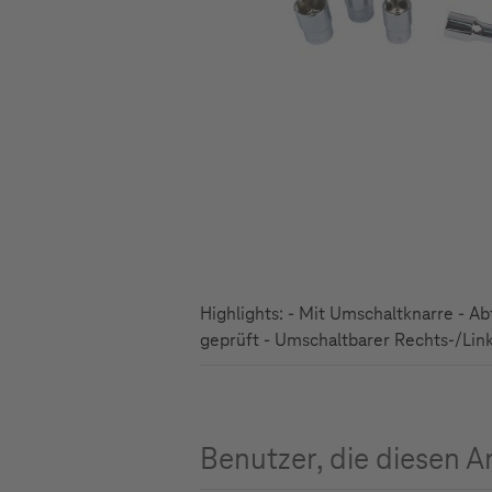
Highlights: - Mit Umschaltknarre - A
geprüft - Umschaltbarer Rechts-/Links
Benutzer, die diesen A