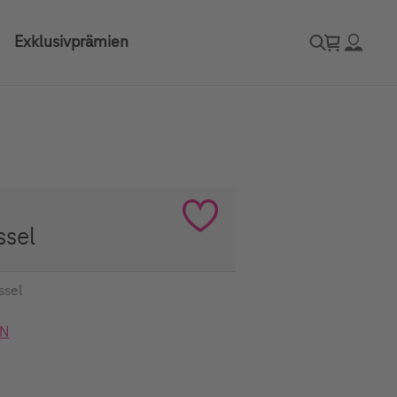
Exklusivprämien
sel
ssel
NN