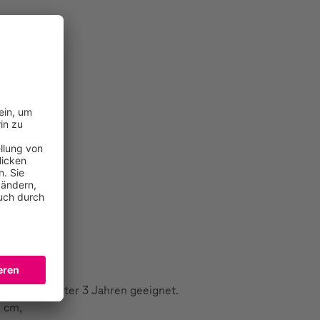
r Kinder unter 3 Jahren geeignet.
8 cm,