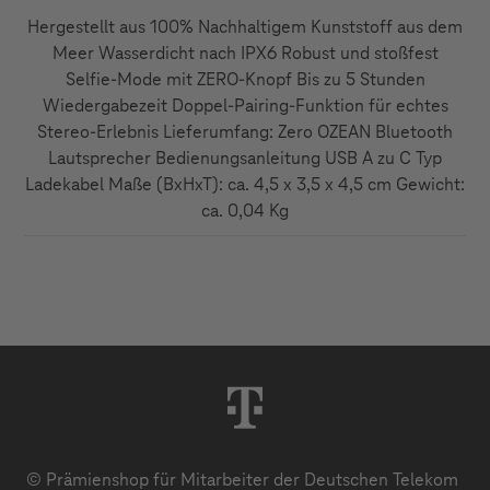
Hergestellt aus 100% Nachhaltigem Kunststoff aus dem
Meer Wasserdicht nach IPX6 Robust und stoßfest
Selfie-Mode mit ZERO-Knopf Bis zu 5 Stunden
Wiedergabezeit Doppel-Pairing-Funktion für echtes
Stereo-Erlebnis Lieferumfang: Zero OZEAN Bluetooth
Lautsprecher Bedienungsanleitung USB A zu C Typ
Ladekabel Maße (BxHxT): ca. 4,5 x 3,5 x 4,5 cm Gewicht:
ca. 0,04 Kg
© Prämienshop für Mitarbeiter der Deutschen Telekom