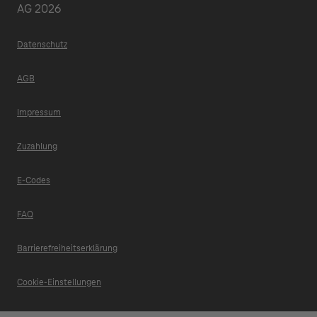
AG 2026
Datenschutz
AGB
Impressum
Zuzahlung
E-Codes
FAQ
Barrierefreiheitserklärung
Cookie-Einstellungen