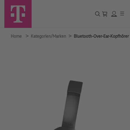
☰
>
>
Home
Kategorien/Marken
Bluetooth-Over-Ear-Kopfhörer "