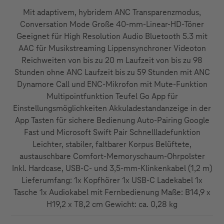
Mit adaptivem, hybridem ANC Transparenzmodus,
Conversation Mode Große 40-mm-Linear-HD-Töner
Geeignet für High Resolution Audio Bluetooth 5.3 mit
AAC für Musikstreaming Lippensynchroner Videoton
Reichweiten von bis zu 20 m Laufzeit von bis zu 98
Stunden ohne ANC Laufzeit bis zu 59 Stunden mit ANC
Dynamore Call und ENC-Mikrofon mit Mute-Funktion
Multipointfunktion Teufel Go App für
Einstellungsmöglichkeiten Akkuladestandanzeige in der
App Tasten für sichere Bedienung Auto-Pairing Google
Fast und Microsoft Swift Pair Schnellladefunktion
Leichter, stabiler, faltbarer Korpus Belüftete,
austauschbare Comfort-Memoryschaum-Ohrpolster
Inkl. Hardcase, USB-C- und 3,5-mm-Klinkenkabel (1,2 m)
Lieferumfang: 1x Kopfhörer 1x USB-C Ladekabel 1x
Tasche 1x Audiokabel mit Fernbedienung Maße: B14,9 x
H19,2 x T8,2 cm Gewicht: ca. 0,28 kg