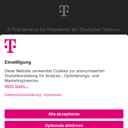
© Prämienshop für Mitarbeiter der Deutschen Telekom
AG 2026
Datenschutz
AGB
Impressum
Zuzahlung
E-Codes
FAQ