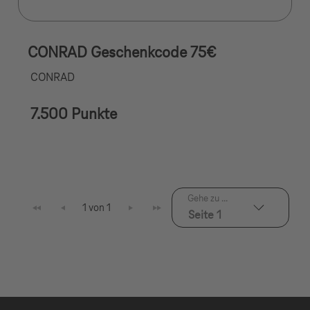
CONRAD Geschenkcode 75€
CONRAD
7.500 Punkte
Gehe zu ...
1 von 1
Seite 1