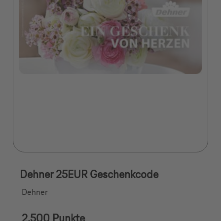
Dehner 25EUR Geschenkcode
Dehner
2.500 Punkte