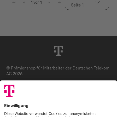
1 von 1
Seite 1
© Prämienshop für Mitarbeiter der Deutschen Telekom
AG 2026
Datenschutz
AGB
Impressum