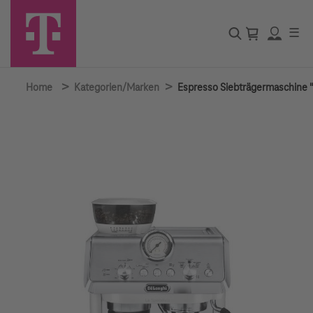
☰
>
>
Home
Kategorien/Marken
Espresso Siebträgermaschine "