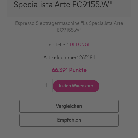
Specialista Arte EC9155.W"
Espresso Siebträgermaschine "La Specialista Arte
EC9155.W"
Hersteller:
DELONGHI
Artikelnummer:
265181
66.391 Punkte
In den Warenkorb
Vergleichen
Empfehlen