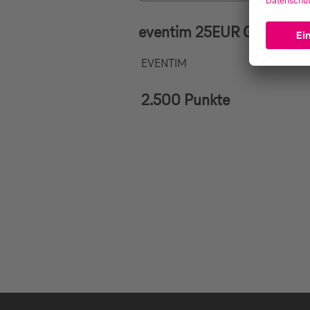
eventim 25EUR Geschenk
EVENTIM
2.500 Punkte