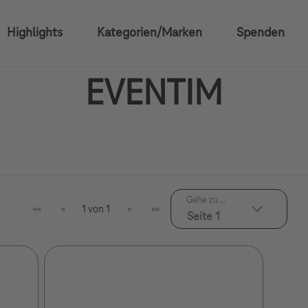
Highlights
Kategorien/Marken
Spenden
EVENTIM
Gehe zu ...
1 von 1
Seite 1