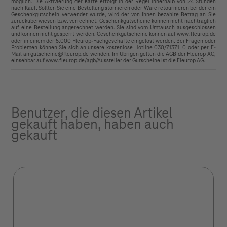
möglich. Die Aktivierung der Karte erfolgt in der Regel innerhalb von 24 Stunden
nach Kauf. Sollten Sie eine Bestellung stornieren oder Ware retournieren bei der ein
Geschenkgutschein verwendet wurde, wird der von Ihnen bezahlte Betrag an Sie
zurücküberwiesen bzw. verrechnet. Geschenkgutscheine können nicht nachträglich
auf eine Bestellung angerechnet werden. Sie sind vom Umtausch ausgeschlossen
und können nicht gesperrt werden. Geschenkgutscheine können auf www.fleurop.de
oder in einem der 5.000 Fleurop-Fachgeschäfte eingelöst werden. Bei Fragen oder
Problemen können Sie sich an unsere kostenlose Hotline 030/71371-0 oder per E-
Mail an gutscheine@fleurop.de wenden. Im Übrigen gelten die AGB der Fleurop AG,
einsehbar auf www.fleurop.de/agb/Aussteller der Gutscheine ist die Fleurop AG.
Benutzer, die diesen Artikel
gekauft haben, haben auch
gekauft