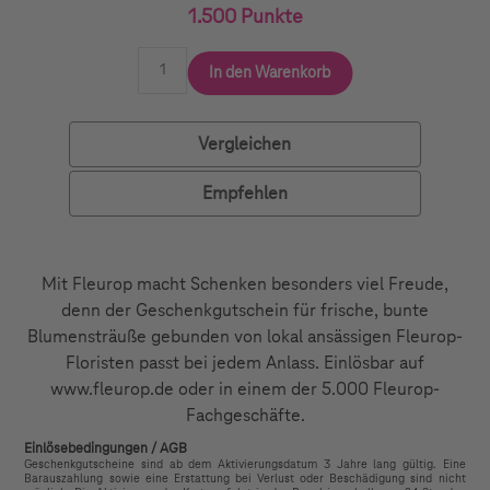
1.500 Punkte
In den Warenkorb
Vergleichen
Empfehlen
Mit Fleurop macht Schenken besonders viel Freude,
denn der Geschenkgutschein für frische, bunte
Blumensträuße gebunden von lokal ansässigen Fleurop-
Floristen passt bei jedem Anlass. Einlösbar auf
www.fleurop.de oder in einem der 5.000 Fleurop-
Fachgeschäfte.
Einlösebedingungen / AGB
Geschenkgutscheine sind ab dem Aktivierungsdatum 3 Jahre lang gültig. Eine
Barauszahlung sowie eine Erstattung bei Verlust oder Beschädigung sind nicht