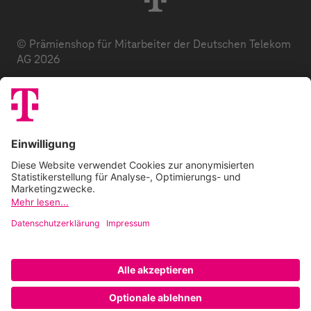
© Prämienshop für Mitarbeiter der Deutschen Telekom
AG 2026
Datenschutz
AGB
Impressum
Zuzahlung
E-Codes
FAQ
Barrierefreiheitserklärung