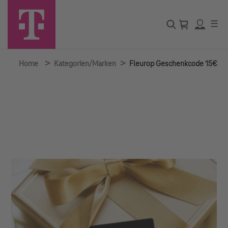
☰
>
>
Home
Kategorien/Marken
Fleurop Geschenkcode 15€