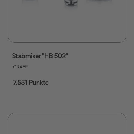
Stabmixer "HB 502"
GRAEF
7.551 Punkte