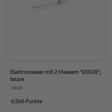
Elektromesser mit 2 Messern "EK508",
taupe
GRAEF
6.566 Punkte