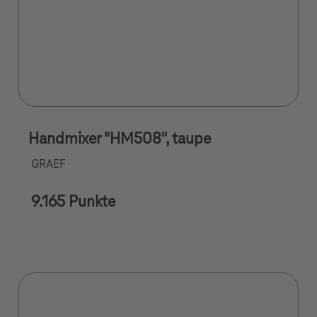
Handmixer "HM508", taupe
GRAEF
9.165 Punkte