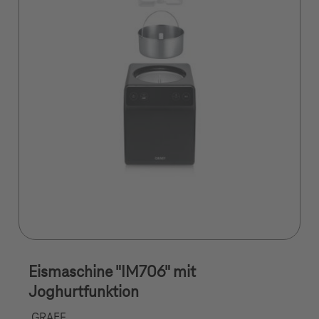
Eismaschine "IM706" mit
Joghurtfunktion
GRAEF