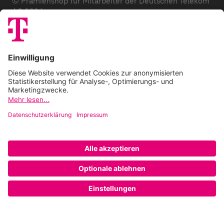
© Prämienshop für Mitarbeiter der Deutschen Telekom
AG 2026
Datenschutz
AGB
Impressum
Zuzahlung
E-Codes
FAQ
Barrierefreiheitserklärung
Cookie-Einstellungen