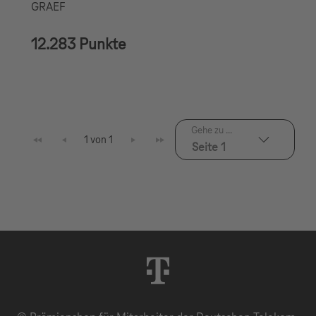
GRAEF
12.283 Punkte
Gehe zu ...
1 von 1
Seite 1