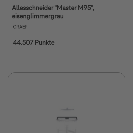
Allesschneider "Master M95",
eisenglimmergrau
GRAEF
44.507 Punkte