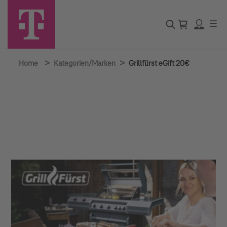
☰
>
>
Home
Kategorien/Marken
Grillfürst eGift 20€