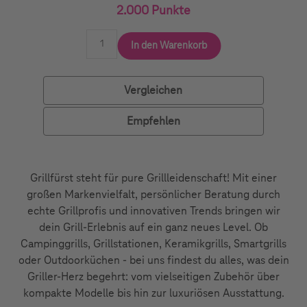
2.000 Punkte
In den Warenkorb
Vergleichen
Empfehlen
Grillfürst steht für pure Grillleidenschaft! Mit einer
großen Markenvielfalt, persönlicher Beratung durch
echte Grillprofis und innovativen Trends bringen wir
dein Grill-Erlebnis auf ein ganz neues Level. Ob
Campinggrills, Grillstationen, Keramikgrills, Smartgrills
oder Outdoorküchen - bei uns findest du alles, was dein
Griller-Herz begehrt: vom vielseitigen Zubehör über
kompakte Modelle bis hin zur luxuriösen Ausstattung.