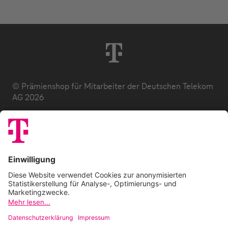
© Prämienshop für Mitarbeiter der Deutschen Telekom
AG 2026
Datenschutz
AGB
Impressum
Zuzahlung
E-Codes