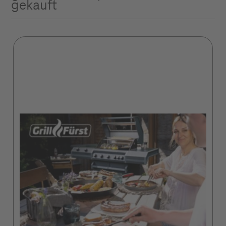
gekauft