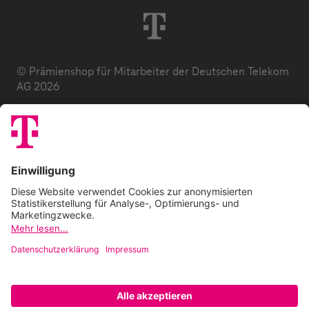
© Prämienshop für Mitarbeiter der Deutschen Telekom
AG 2026
Datenschutz
AGB
Impressum
Zuzahlung
E-Codes
FAQ