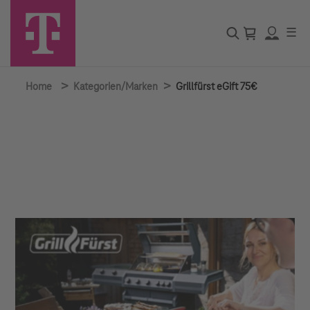
☰
>
>
Home
Kategorien/Marken
Grillfürst eGift 75€