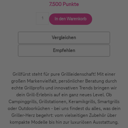
7.500 Punkte
In den Warenkorb
Vergleichen
Empfehlen
Grillfürst steht für pure Grillleidenschaft! Mit einer
großen Markenvielfalt, persönlicher Beratung durch
echte Grillprofis und innovativen Trends bringen wir
dein Grill-Erlebnis auf ein ganz neues Level. Ob
Campinggrills, Grillstationen, Keramikgrills, Smartgrills
oder Outdoorküchen - bei uns findest du alles, was dein
Griller-Herz begehrt: vom vielseitigen Zubehör über
kompakte Modelle bis hin zur luxuriösen Ausstattung.