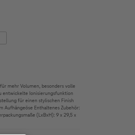
 für mehr Volumen, besonders volle
u entwickelte Ionisierungsfunktion
tellung für einen stylischen Finish
 m Aufhängeöse Enthaltenes Zubehör:
Verpackungsmaße (LxBxH): 9 x 29,5 x