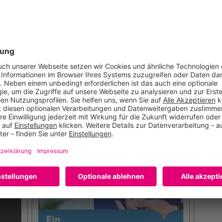
rtikel gekauft haben, haben auch geka