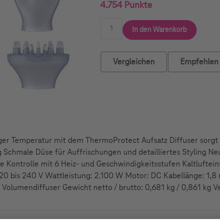
4.754 Punkte
In den Warenkorb
Vergleichen
Empfehlen
iger Temperatur mit dem ThermoProtect Aufsatz Diffuser sorgt
 Schmale Düse für Auffrischungen und detailliertes Styling Ne
 Kontrolle mit 6 Heiz- und Geschwindigkeitsstufen Kaltlufteins
0 bis 240 V Wattleistung: 2.100 W Motor: DC Kabellänge: 1,8
Volumendiffuser Gewicht netto / brutto: 0,681 kg / 0,861 kg 