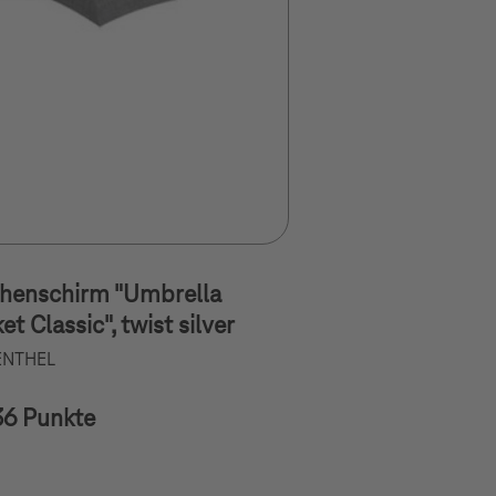
henschirm "Umbrella
et Classic", twist silver
ENTHEL
36 Punkte