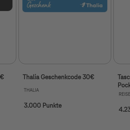
0€
Thalia Geschenkcode 30€
Tasc
Pock
THALIA
REIS
3.000 Punkte
4.2