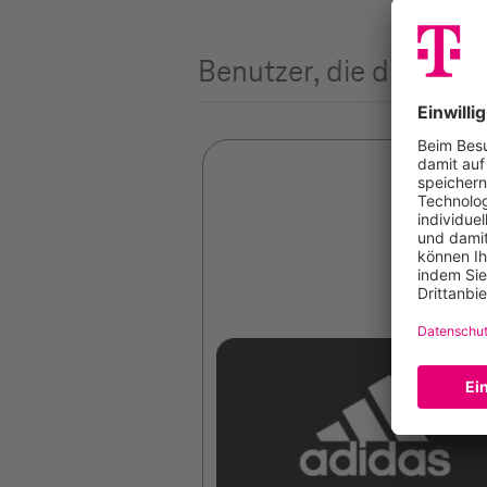
Benutzer, die diesen A