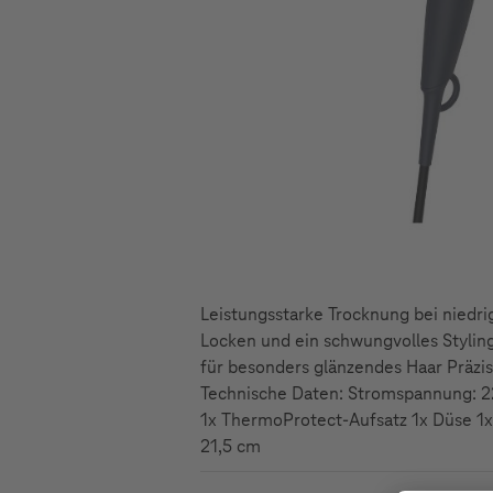
Leistungsstarke Trocknung bei niedr
Locken und ein schwungvolles Styling
für besonders glänzendes Haar Präzise
Technische Daten: Stromspannung: 22
1x ThermoProtect-Aufsatz 1x Düse 1x 
21,5 cm