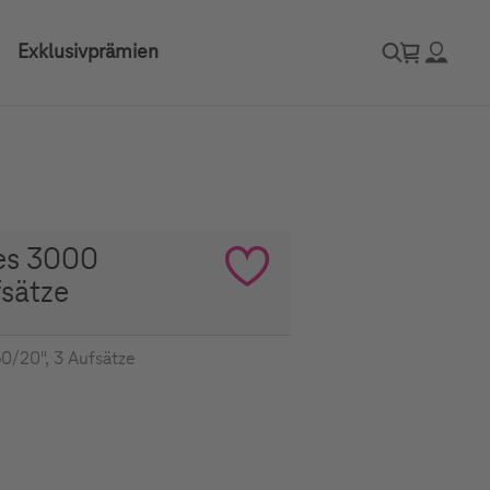
Exklusivprämien
ies 3000
sätze
0/20", 3 Aufsätze