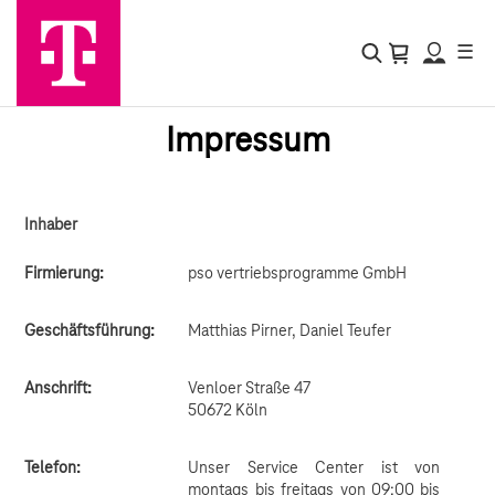
☰
Impressum
Inhaber
Firmierung:
pso vertriebsprogramme GmbH
Geschäftsführung:
Matthias Pirner, Daniel Teufer
Anschrift:
Venloer Straße 47
50672 Köln
Telefon:
Unser Service Center ist von
montags bis freitags von 09:00 bis