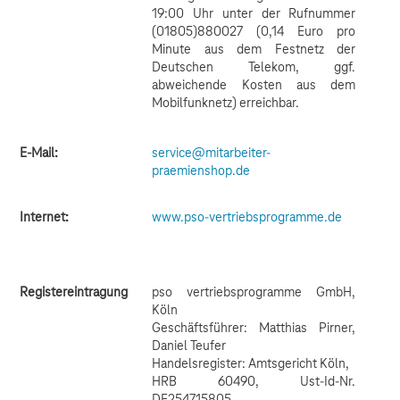
19:00 Uhr unter der Rufnummer
(01805)880027 (0,14 Euro pro
Minute aus dem Festnetz der
Deutschen Telekom, ggf.
abweichende Kosten aus dem
Mobilfunknetz) erreichbar.
E-Mail:
service@mitarbeiter-
praemienshop.de
Internet:
www.pso-vertriebsprogramme.de
Registereintragung
pso vertriebsprogramme GmbH,
Köln
Geschäftsführer: Matthias Pirner,
Daniel Teufer
Handelsregister: Amtsgericht Köln,
HRB 60490, Ust-Id-Nr.