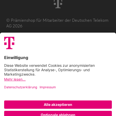
© Prämienshop für Mitarbeiter der Deutschen Telekom
AG 2026
Datenschutz
AGB
Impressum
Zuzahlung
E-Codes
FAQ
Barrierefreiheitserklärung