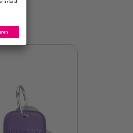
21 Punkte