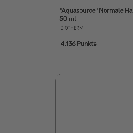
"Aquasource" Normale Ha
50 ml
BIOTHERM
4.136 Punkte