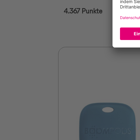
4.367 Punkte