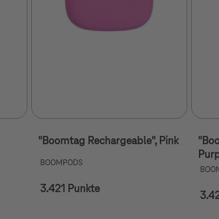
"Boomtag Rechargeable", Pink
"Boo
Purp
BOOMPODS
BOO
3.421 Punkte
3.4