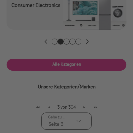
Consumer Electronics
1. Kategorie
2. Kategorie
3. Kategorie
4. Kategorie
5. Kategorie
Alle Kategorien
Unsere Kategorien/Marken
3 von 304
Gehe zu ...
Seite 3