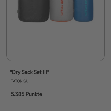
"Dry Sack Set III"
TATONKA
5.385 Punkte