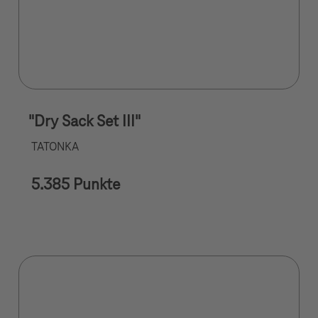
"Dry Sack Set III"
TATONKA
5.385 Punkte