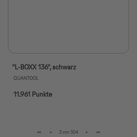
"L-BOXX 136", schwarz
QUANTOOL
11.961 Punkte
3 von 304