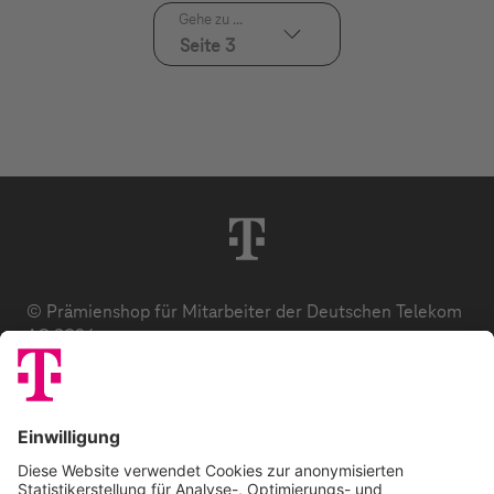
Gehe zu ...
Seite 3
© Prämienshop für Mitarbeiter der Deutschen Telekom
AG 2026
Datenschutz
AGB