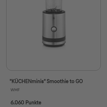
"KÜCHENminis" Smoothie to GO
WMF
6.060 Punkte