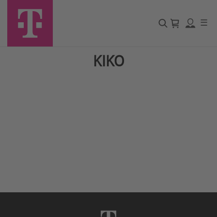
☰
KIKO