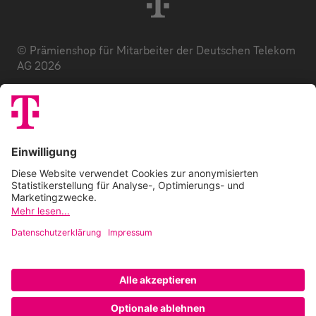
© Prämienshop für Mitarbeiter der Deutschen Telekom
AG 2026
Datenschutz
AGB
Impressum
Zuzahlung
E-Codes
FAQ
Barrierefreiheitserklärung