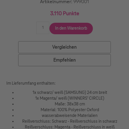
Artikelnummer:
999001
3.110 Punkte
In den Warenkorb
Vergleichen
Empfehlen
Im Lieferumfang enthalten:
1x schwarz/ weiß (SAMSUNG) 24 cm breit
1x Magenta/ weiß (WINNERS’ CIRCLE)
Maße: 38x38 cm
Material: 100% Polyester Oxford
wasserabweisende Materialien
Reißverschluss: Schwarz - Reißverschluss in schwarz
Reißverschluss: Magenta - Reißverschluss in weiß