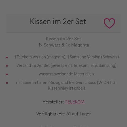
Kissen im 2er Set
Kissen im 2er Set
1x Schwarz & 1x Magenta
1 Telekom Version (magenta), 1 Samsung Version (Schwarz)
Versand im 2er Set (jeweils eins Telekom, eins Samsung)
wasserabweisende Materialien
mit abnehmbarem Bezug und Reißverschluss (WICHTIG:
Kisseninlay ist dabei)
Hersteller:
TELEKOM
Verfügbarkeit:
61 auf Lager