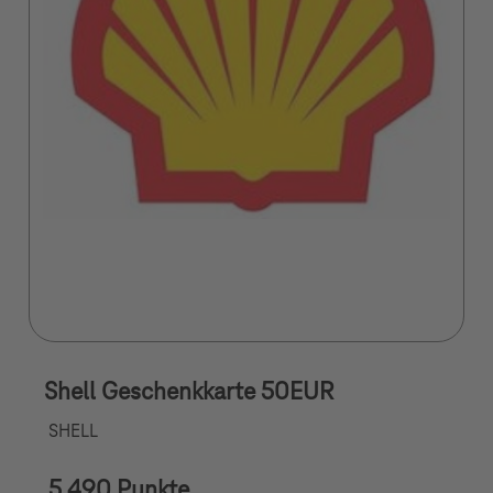
Shell Geschenkkarte 50EUR
SHELL
5.490 Punkte