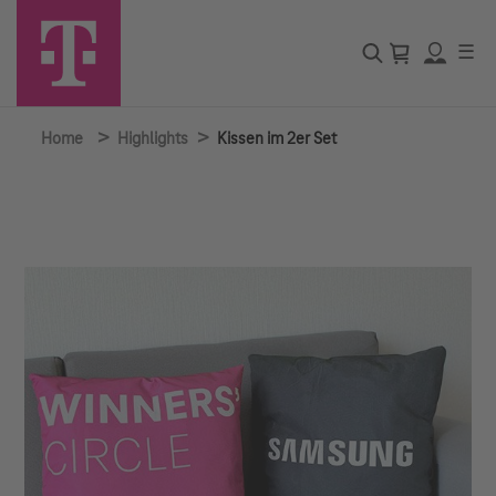
☰
>
>
Home
Highlights
Kissen im 2er Set