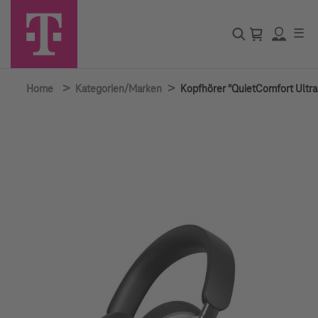
☰
>
>
Home
Kategorien/Marken
Kopfhörer "QuietComfort Ultra