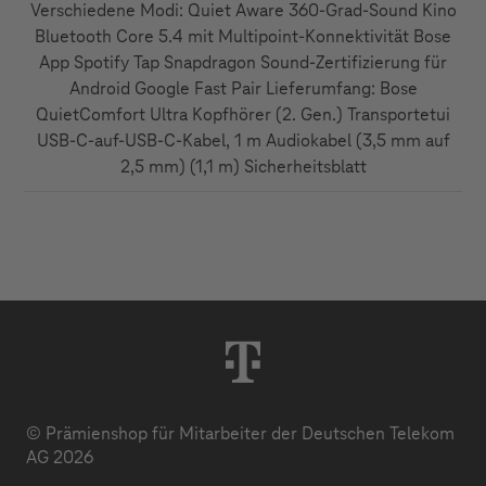
Verschiedene Modi: Quiet Aware 360-Grad-Sound Kino
Bluetooth Core 5.4 mit Multipoint-Konnektivität Bose
App Spotify Tap Snapdragon Sound-Zertifizierung für
Android Google Fast Pair Lieferumfang: Bose
QuietComfort Ultra Kopfhörer (2. Gen.) Transportetui
USB-C-auf-USB-C-Kabel, 1 m Audiokabel (3,5 mm auf
2,5 mm) (1,1 m) Sicherheitsblatt
© Prämienshop für Mitarbeiter der Deutschen Telekom
AG 2026