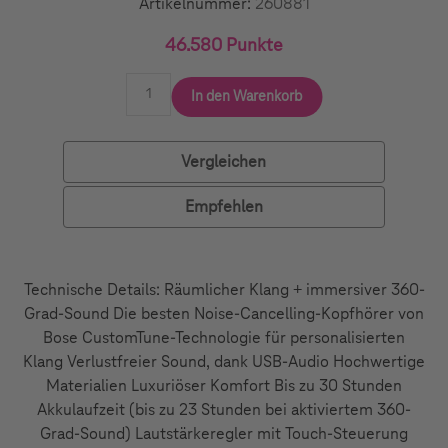
Artikelnummer:
260881
46.580 Punkte
In den Warenkorb
Vergleichen
Empfehlen
Technische Details: Räumlicher Klang + immersiver 360-
Grad-Sound Die besten Noise-Cancelling-Kopfhörer von
Bose CustomTune-Technologie für personalisierten
Klang Verlustfreier Sound, dank USB-Audio Hochwertige
Materialien Luxuriöser Komfort Bis zu 30 Stunden
Akkulaufzeit (bis zu 23 Stunden bei aktiviertem 360-
Grad-Sound) Lautstärkeregler mit Touch-Steuerung