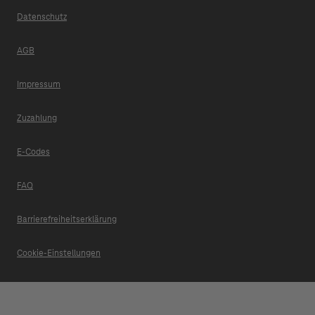
Datenschutz
AGB
Impressum
Zuzahlung
E-Codes
FAQ
Barrierefreiheitserklärung
Cookie-Einstellungen