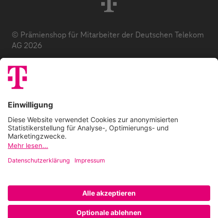
© Prämienshop für Mitarbeiter der Deutschen Telekom
AG 2026
Datenschutz
AGB
Impressum
Zuzahlung
E-Codes
FAQ
Barrierefreiheitserklärung