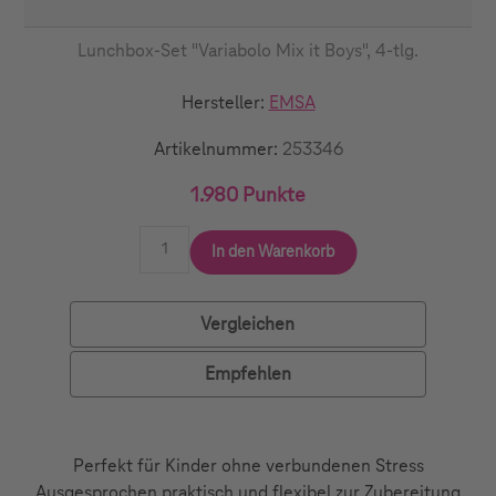
Lunchbox-Set "Variabolo Mix it Boys", 4-tlg.
Hersteller:
EMSA
Artikelnummer:
253346
1.980 Punkte
In den Warenkorb
Vergleichen
Empfehlen
Perfekt für Kinder ohne verbundenen Stress
Ausgesprochen praktisch und flexibel zur Zubereitung