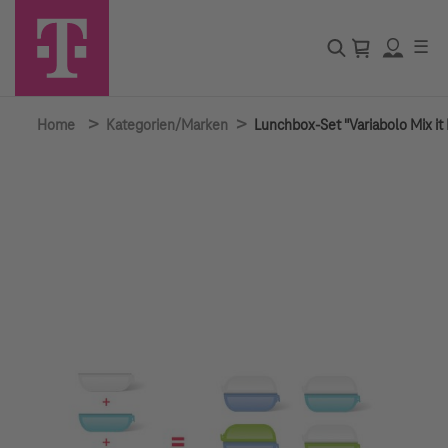
☰
>
>
Home
Kategorien/Marken
Lunchbox-Set "Variabolo Mix it 