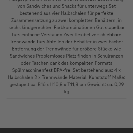
von Sandwiches und Snacks für unterwegs Set
bestehend aus vier Halbschalen für perfekte
Zusammensetzung zu zwei kompletten Behältern, in
sechs kindgerechten Farbkombinationen Gut stapelbar
fürs einfache Verstauen Zwei flexibel verschiebbare
Trennwände fürs Abteilen der Behälter in zwei Fächer
Entfernung der Trennwände für größere Stücke wie
Sandwiches Problemloses Platz finden in Schulranzen
oder Taschen dank des kompakten Formats
Spülmaschinenfest BPA-frei Set bestehend aus: 4 x
Halbschalen 2 x Trennwände Material: Kunststoff Maße:
gestapelt ca. B16 x H10,8 x T11,8 cm Gewicht: ca. 0,29
kg