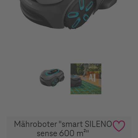
Mähroboter "smart SILENO
sense 600 m²"