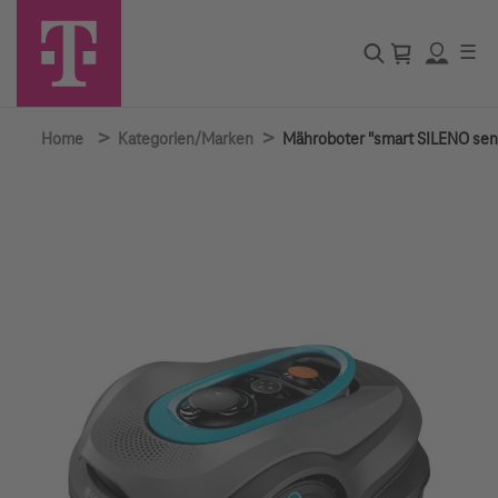
☰
>
>
Home
Kategorien/Marken
Mähroboter "smart SILENO sen