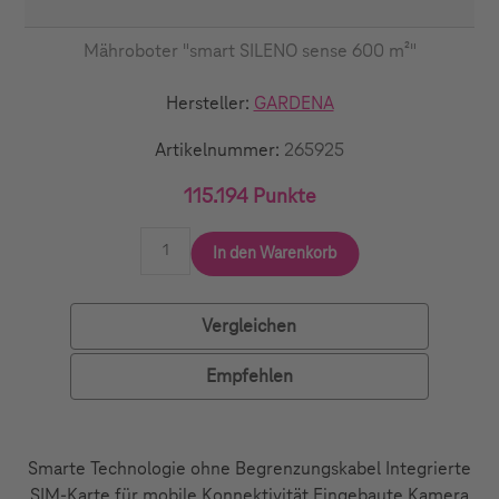
Mähroboter "smart SILENO sense 600 m²"
Hersteller:
GARDENA
Artikelnummer:
265925
115.194 Punkte
In den Warenkorb
Vergleichen
Empfehlen
Smarte Technologie ohne Begrenzungskabel Integrierte
SIM-Karte für mobile Konnektivität Eingebaute Kamera