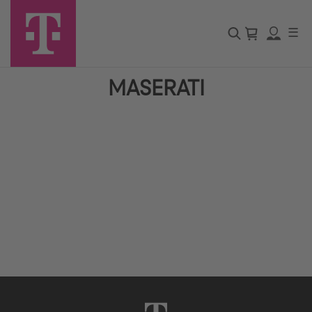
☰
MASERATI