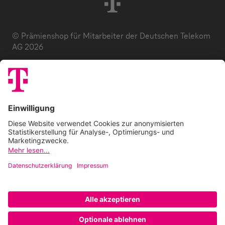
© Prämienshop für Mitarbeiter der Deutschen Telekom
AG 2026
Datenschutz
AGB
Impressum
Zuzahlung
E-Codes
FAQ
Barrierefreiheitserklärung