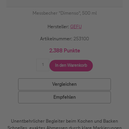
Messbecher "Dimenso", 500 ml
Hersteller:
GEFU
Artikelnummer:
253100
2.388 Punkte
In den Warenkorb
Vergleichen
Empfehlen
Unentbehrlicher Begleiter beim Kochen und Backen
Schnelles, exaktes Abmessen durch klare Markierungen