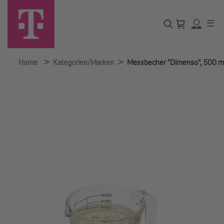
☰
>
>
Home
Kategorien/Marken
Messbecher "Dimenso", 500 m