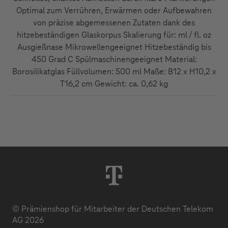
Optimal zum Verrühren, Erwärmen oder Aufbewahren
von präzise abgemessenen Zutaten dank des
hitzebeständigen Glaskorpus Skalierung für: ml / fl. oz
Ausgießnase Mikrowellengeeignet Hitzebeständig bis
450 Grad C Spülmaschinengeeignet Material:
Borosilikatglas Füllvolumen: 500 ml Maße: B12 x H10,2 x
T16,2 cm Gewicht: ca. 0,62 kg
© Prämienshop für Mitarbeiter der Deutschen Telekom
AG 2026