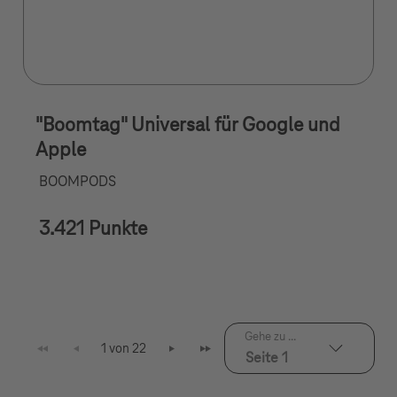
"Boomtag" Universal für Google und
Apple
BOOMPODS
3.421 Punkte
Gehe zu ...
1 von 22
Seite 1