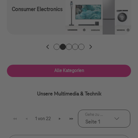
Consumer Electronics
1. Kategorie
2. Kategorie
3. Kategorie
4. Kategorie
5. Kategorie
Alle Kategorien
Unsere Multimedia & Technik
Gehe zu ...
1 von 22
Seite 1