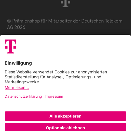
© Prämienshop für Mitarbeiter der Deutschen Telekom
AG 2026
Datenschutz
AGB
Impressum
Zuzahlung
E-Codes
FAQ
Barrierefreiheitserklärung