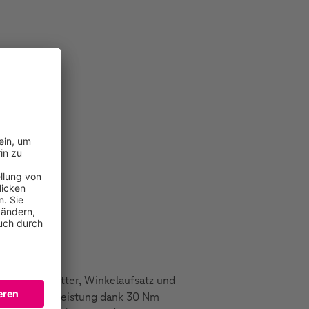
alter, Bohrfutter, Winkelaufsatz und
erzeugende Leistung dank 30 Nm