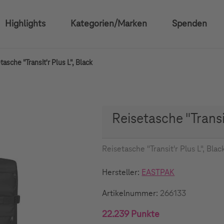
Highlights
Kategorien/Marken
Spenden
tasche "Transit'r Plus L", Black
Reisetasche "Transit
Reisetasche "Transit'r Plus L", Blac
Hersteller:
EASTPAK
Artikelnummer:
266133
22.239 Punkte