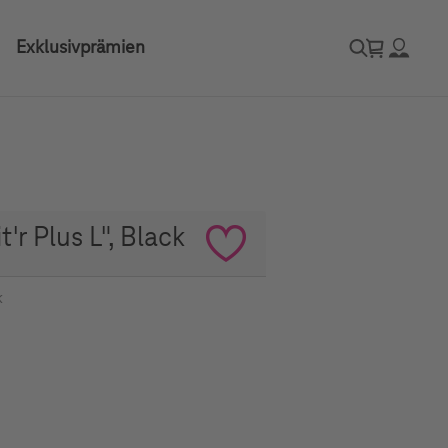
Exklusivprämien
'r Plus L", Black
k