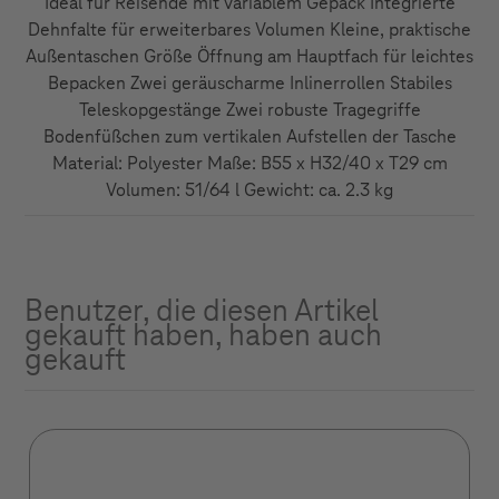
Ideal für Reisende mit variablem Gepäck Integrierte
Dehnfalte für erweiterbares Volumen Kleine, praktische
Außentaschen Größe Öffnung am Hauptfach für leichtes
Bepacken Zwei geräuscharme Inlinerrollen Stabiles
Teleskopgestänge Zwei robuste Tragegriffe
Bodenfüßchen zum vertikalen Aufstellen der Tasche
Material: Polyester Maße: B55 x H32/40 x T29 cm
Volumen: 51/64 l Gewicht: ca. 2.3 kg
Benutzer, die diesen Artikel
gekauft haben, haben auch
gekauft