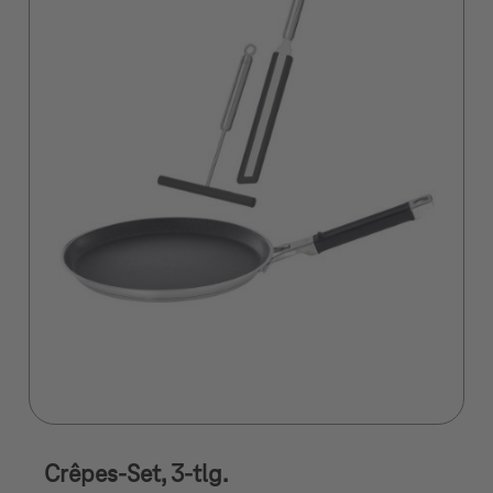
Crêpes-Set, 3-tlg.