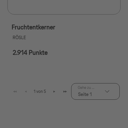
Fruchtentkerner
RÖSLE
2.914 Punkte
Gehe zu ...
1 von 5
Seite 1