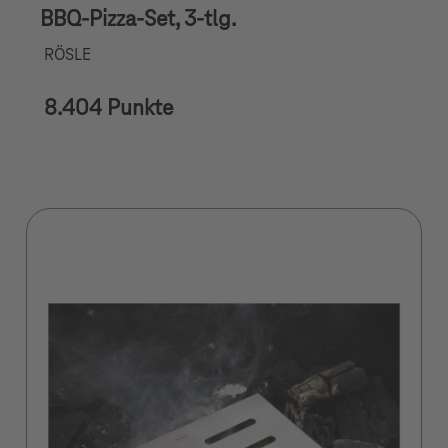
BBQ-Pizza-Set, 3-tlg.
RÖSLE
8.404 Punkte