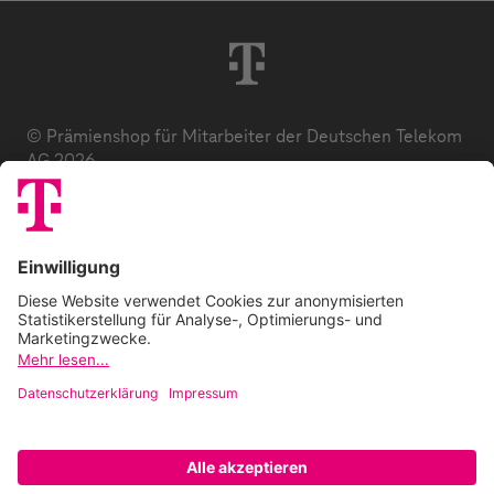
© Prämienshop für Mitarbeiter der Deutschen Telekom
AG 2026
Datenschutz
AGB
Impressum
Zuzahlung
E-Codes
FAQ