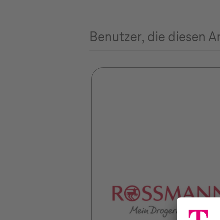
Benutzer, die diesen A