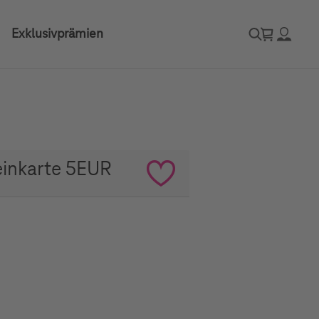
Exklusivprämien
inkarte 5EUR