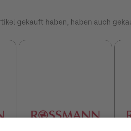
rtikel gekauft haben, haben auch geka