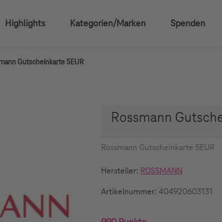
Highlights
Kategorien/Marken
Spenden
mann Gutscheinkarte 5EUR
Rossmann Gutsche
Rossmann Gutscheinkarte 5EUR
Hersteller:
ROSSMANN
Artikelnummer:
404920603131