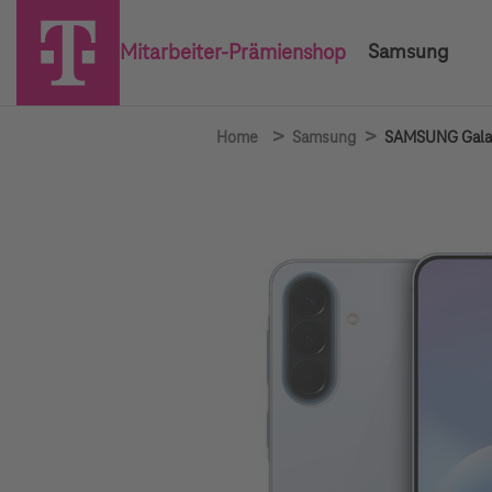
Mitarbeiter-Prämienshop
Samsung
>
>
Home
Samsung
SAMSUNG Galax