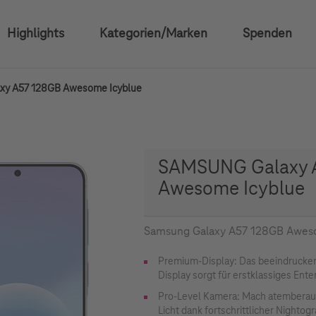
Highlights
Kategorien/Marken
Spenden
y A57 128GB Awesome Icyblue
SAMSUNG Galaxy 
Awesome Icyblue
Samsung Galaxy A57 128GB Awes
Premium-Display: Das beeindrucke
Display sorgt für erstklassiges Ent
Pro-Level Kamera: Mach atemberaub
Licht dank fortschrittlicher Nighto