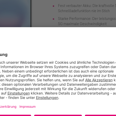
Fest verbauter Akku: Die kraftvolle
Schnellladefunktion nie im Stich
Starke Performance: Der leistungss
5G maximale Geschwindigkeit
Sicher und robust: Zuverlässiger S
gegen Wasser und Staub
Hersteller:
SAMSUNG
Artikelnummer:
99937551
52.900 Punkte
In den Warenkorb
Vergleichen
Empfehlen