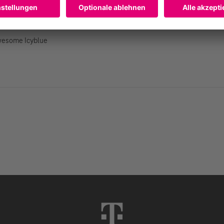
wesome Icyblue