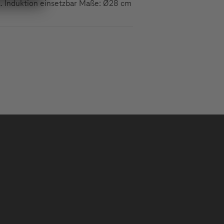
kl. Induktion einsetzbar Maße: Ø28 cm