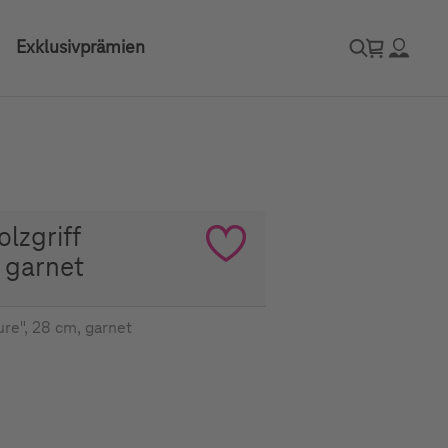
Exklusivprämien
lzgriff
, garnet
ure", 28 cm, garnet