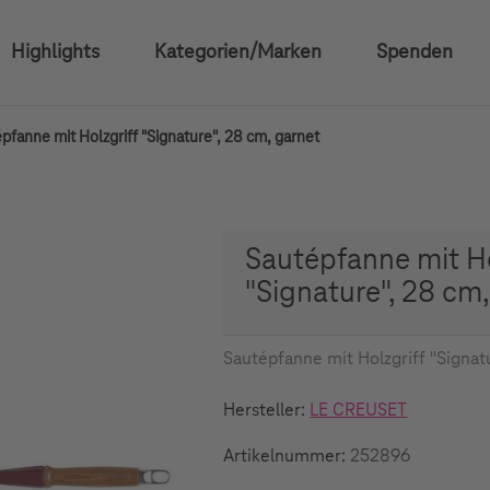
Highlights
Kategorien/Marken
Spenden
pfanne mit Holzgriff "Signature", 28 cm, garnet
Sautépfanne mit Ho
"Signature", 28 cm
Sautépfanne mit Holzgriff "Signat
Hersteller:
LE CREUSET
Artikelnummer:
252896