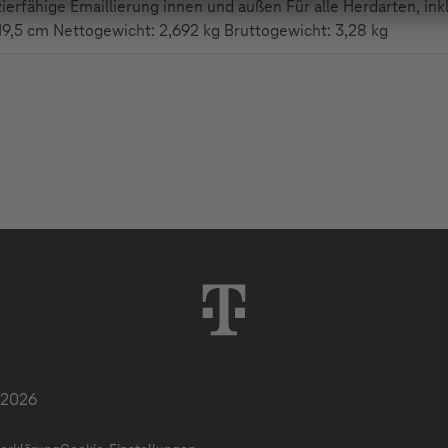
ierfähige Emaillierung innen und außen Für alle Herdarten, in
9,5 cm Nettogewicht: 2,692 kg Bruttogewicht: 3,28 kg
 2026