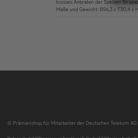
krosses Anbraten der Speisen Strapaz
Maße und Gewicht: B56,3 x T30,4 x H
© Prämienshop für Mitarbeiter der Deutschen Telekom AG