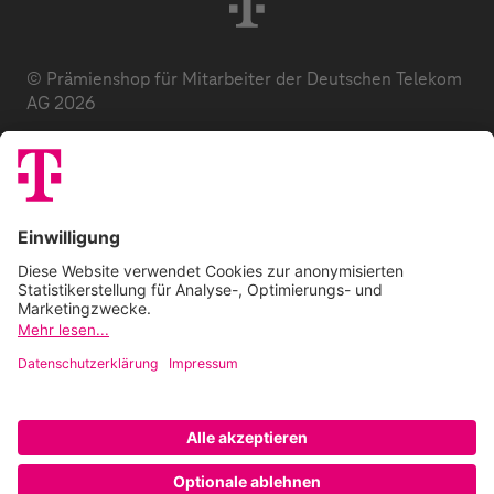
© Prämienshop für Mitarbeiter der Deutschen Telekom
AG 2026
Datenschutz
AGB
Impressum
Zuzahlung
E-Codes
FAQ
Barrierefreiheitserklärung