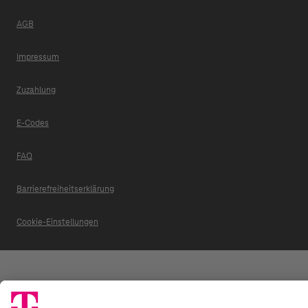
AGB
Impressum
Zuzahlung
E-Codes
FAQ
Barrierefreiheitserklärung
Cookie-Einstellungen