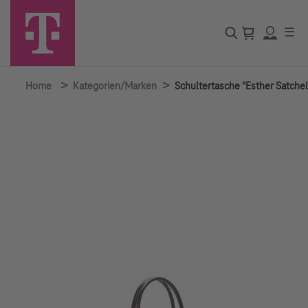
☰
>
>
Home
Kategorien/Marken
Schultertasche "Esther Satchel