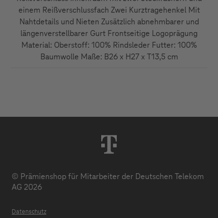
einem Reißverschlussfach Zwei Kurztragehenkel Mit
Nahtdetails und Nieten Zusätzlich abnehmbarer und
längenverstellbarer Gurt Frontseitige Logoprägung
Material: Oberstoff: 100% Rindsleder Futter: 100%
Baumwolle Maße: B26 x H27 x T13,5 cm
© Prämienshop für Mitarbeiter der Deutschen Telekom
AG 2026
Datenschutz