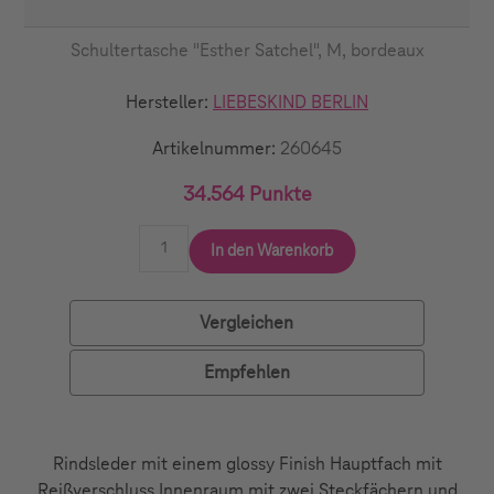
Schultertasche "Esther Satchel", M, bordeaux
Hersteller:
LIEBESKIND BERLIN
Artikelnummer:
260645
34.564 Punkte
In den Warenkorb
Vergleichen
Empfehlen
Rindsleder mit einem glossy Finish Hauptfach mit
Reißverschluss Innenraum mit zwei Steckfächern und