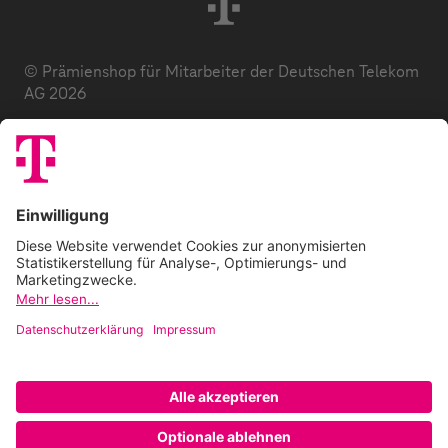
© Prämienshop für Mitarbeiter der Deutschen Telekom
AG 2026
Datenschutz
AGB
Impressum
Zuzahlung
E-Codes
FAQ
Barrierefreiheitserklärung