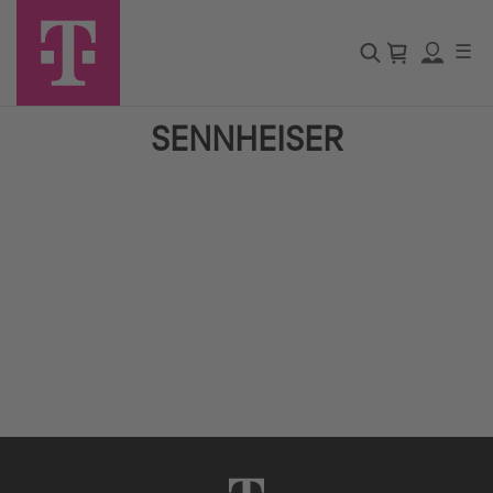
☰
SENNHEISER