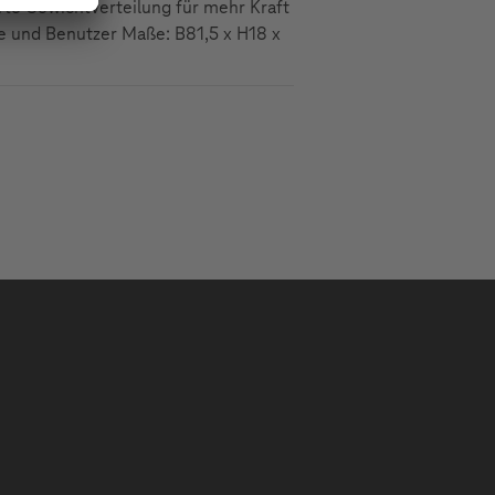
rte Gewichtverteilung für mehr Kraft
ge und Benutzer Maße: B81,5 x H18 x