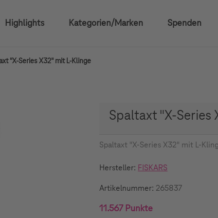
Highlights
Kategorien/Marken
Spenden
axt "X-Series X32" mit L-Klinge
Spaltaxt "X-Series 
Spaltaxt "X-Series X32" mit L-Klin
Hersteller:
FISKARS
Artikelnummer:
265837
11.567 Punkte