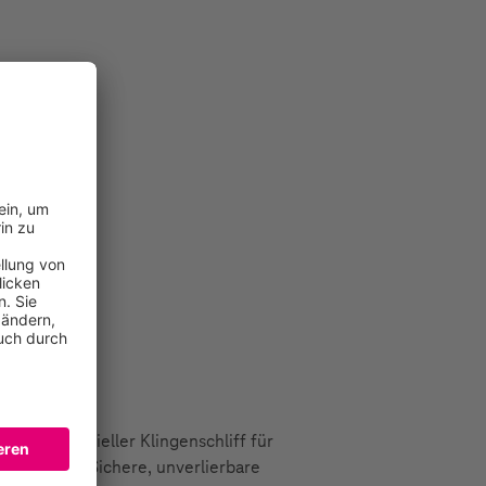
Kraft Spezieller Klingenschliff für
chichtung Sichere, unverlierbare