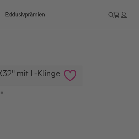
Exklusivprämien
X32" mit L-Klinge
ge