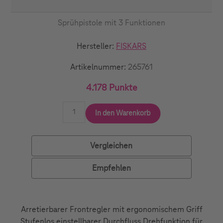
Sprühpistole mit 3 Funktionen
Hersteller:
FISKARS
Artikelnummer:
265761
4.178 Punkte
In den Warenkorb
Vergleichen
Empfehlen
Arretierbarer Frontregler mit ergonomischem Griff
Stufenlos einstellbarer Durchfluss Drehfunktion für