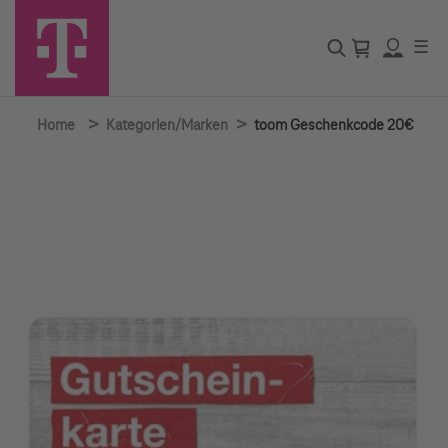
☰
>
>
Home
Kategorien/Marken
toom Geschenkcode 20€