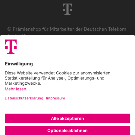
© Prämienshop für Mitarbeiter der Deutschen Telekom
AG 2026
Datenschutz
AGB
Impressum
Zuzahlung
E-Codes
FAQ