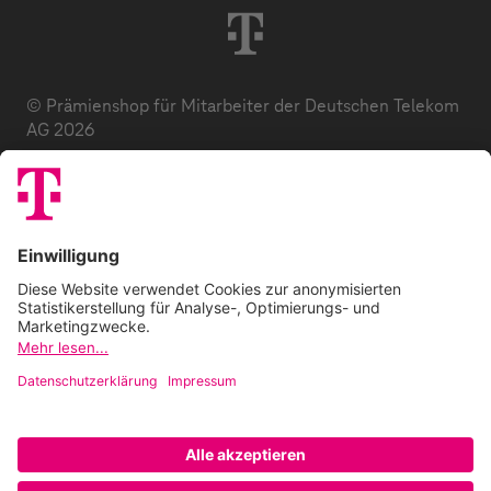
© Prämienshop für Mitarbeiter der Deutschen Telekom
AG 2026
Datenschutz
AGB
Impressum
Zuzahlung
E-Codes
FAQ