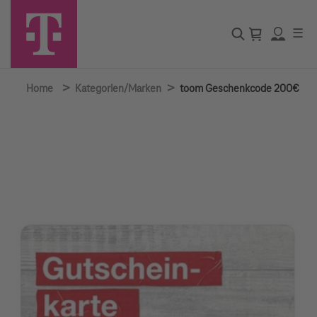
☰
>
>
Home
Kategorien/Marken
toom Geschenkcode 200€