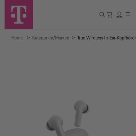
☰
>
>
Home
Kategorien/Marken
True Wireless In-Ear-Kopfhörer