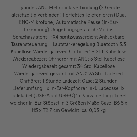
Hybrides ANC Mehrpunktverbindung (2 Geräte
gleichzeitig verbinden) Perfektes Telefonieren (Dual
ENC-Mikrofone) Automatische Pause (In-Ear-
Erkennung) Umgebungsgeräusch-Modus
Sprachassistent IPX4 spritzwasserdicht Anklickbare
Tastensteuerung + Lautstärkeregelung Bluetooth 5.3
Kabellose Wiedergabezeit Ohrhörer: 8 Std. Kabellose
Wiedergabezeit Ohrhörer mit ANC: 5 Std. Kabellose
Wiedergabezeit gesamt: 34 Std. Kabellose
Wiedergabezeit gesamt mit ANC: 23 Std. Ladezeit
Ohrhörer: 1 Stunde Ladezeit Case: 2 Stunden
Lieferumfang: 1x In-Ear-Kopfhörer inkl. Ladecase 1x
Ladekabel (USB-A auf USB-C) 1x Kurzanleitung 1x Set
weicher In-Ear-Stöpsel in 3 Größen Maße Case: B6,5 x
H5 x T2,7 cm Gewicht: ca. 0,05 kg