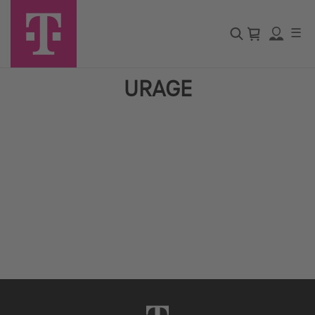
☰
URAGE