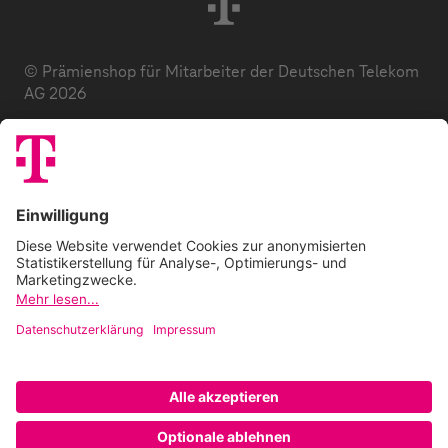
© Prämienshop für Mitarbeiter der Deutschen Telekom
AG 2026
Datenschutz
AGB
Impressum
Zuzahlung
E-Codes
FAQ
Barrierefreiheitserklärung