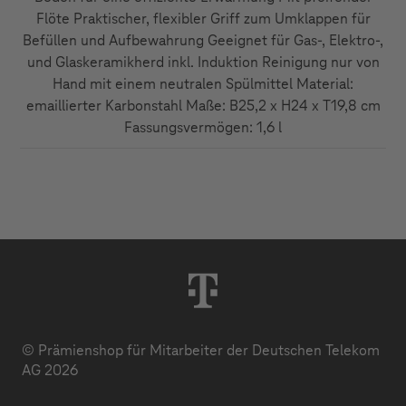
Flöte Praktischer, flexibler Griff zum Umklappen für
Befüllen und Aufbewahrung Geeignet für Gas-, Elektro-,
und Glaskeramikherd inkl. Induktion Reinigung nur von
Hand mit einem neutralen Spülmittel Material:
emaillierter Karbonstahl Maße: B25,2 x H24 x T19,8 cm
Fassungsvermögen: 1,6 l
© Prämienshop für Mitarbeiter der Deutschen Telekom
AG 2026