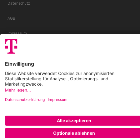
Datenschutz
AGB
Impressum
Zuzahlung
E-Codes
FAQ
Barrierefreiheitserklärung
Cookie-Einstellungen