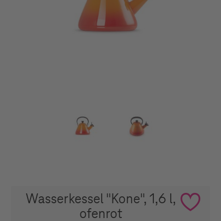
Wasserkessel "Kone", 1,6 l,
ofenrot