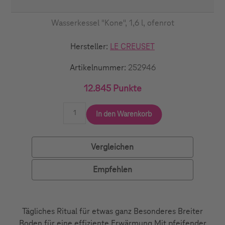
Wasserkessel "Kone", 1,6 l, ofenrot
Hersteller:
LE CREUSET
Artikelnummer:
252946
12.845 Punkte
In den Warenkorb
Vergleichen
Empfehlen
Tägliches Ritual für etwas ganz Besonderes Breiter
Boden für eine effiziente Erwärmung Mit pfeifender