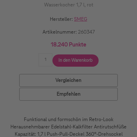
Wasserkocher 1,7 l, rot
Hersteller:
SMEG
Artikelnummer:
260347
18.240 Punkte
In den Warenkorb
Vergleichen
Empfehlen
Funktional und formschön im Retro-Look
Herausnehmbarer Edelstahl-Kalkfilter Antirutschfüße
Kapazität: 1,7 l Push-Pull-Deckel 360°-Drehsockel