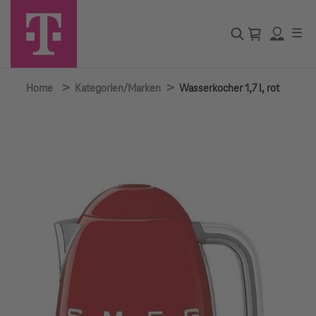
☰
>
>
Home
Kategorien/Marken
Wasserkocher 1,7 l, rot