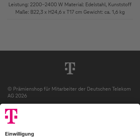
Leistung: 2200-2400 W Material: Edelstahl, Kunststoff
Maße: B22,3 x H24,6 x T17 cm Gewicht: ca. 1,6 kg
© Prämienshop für Mitarbeiter der Deutschen Telekom
AG 2026
Datenschutz
AGB